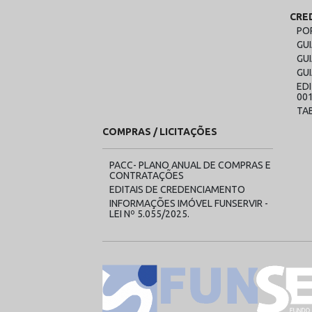
CRE
PO
GU
GUI
GU
ED
00
TA
COMPRAS / LICITAÇÕES
PACC- PLANO ANUAL DE COMPRAS E
CONTRATAÇÕES
EDITAIS DE CREDENCIAMENTO
INFORMAÇÕES IMÓVEL FUNSERVIR -
LEI Nº 5.055/2025.