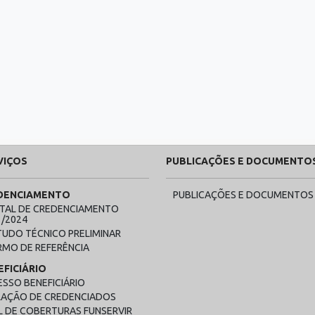
VIÇOS
PUBLICAÇÕES E DOCUMENTO
DENCIAMENTO
PUBLICAÇÕES E DOCUMENTOS
ITAL DE CREDENCIAMENTO
1/2024
TUDO TÉCNICO PRELIMINAR
RMO DE REFERÊNCIA
EFICIÁRIO
ESSO BENEFICIÁRIO
LAÇÃO DE CREDENCIADOS
L DE COBERTURAS FUNSERVIR