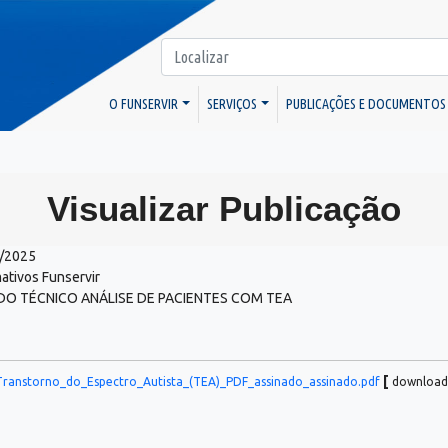
O FUNSERVIR
SERVIÇOS
PUBLICAÇÕES E DOCUMENTOS
Visualizar Publicação
/2025
ativos Funservir
DO TÉCNICO ANÁLISE DE PACIENTES COM TEA
[
Transtorno_do_Espectro_Autista_(TEA)_PDF_assinado_assinado.pdf
downloa