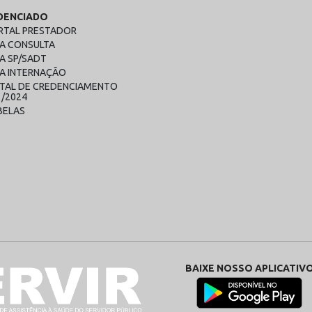
DENCIADO
RTAL PRESTADOR
IA CONSULTA
A SP/SADT
IA INTERNAÇÃO
ITAL DE CREDENCIAMENTO
1/2024
BELAS
BAIXE NOSSO APLICATIV