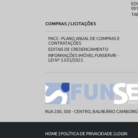
ED
00
TA
COMPRAS / LICITAÇÕES
PACC- PLANO ANUAL DE COMPRAS E
CONTRATAÇÕES
EDITAIS DE CREDENCIAMENTO
INFORMAÇÕES IMÓVEL FUNSERVIR -
LEI Nº 5.055/2025.
RUA 200, 500 - CENTRO, BALNEÁRIO CAMBORIÚ, 
HOME
|
POLÍTICA DE PRIVACIDADE
|
LOGIN