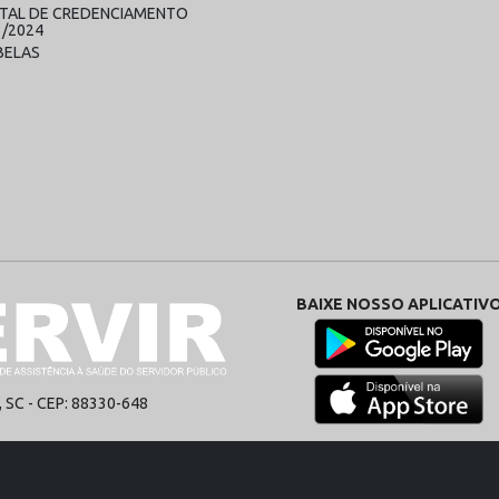
ITAL DE CREDENCIAMENTO
1/2024
BELAS
BAIXE NOSSO APLICATIV
SC - CEP: 88330-648