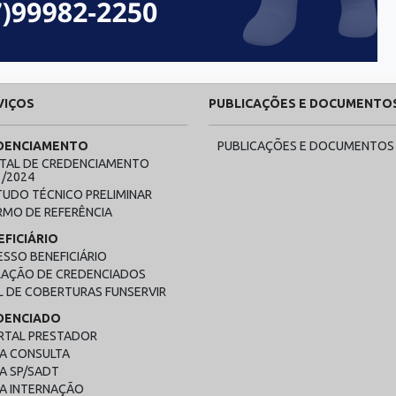
VIÇOS
PUBLICAÇÕES E DOCUMENTO
DENCIAMENTO
PUBLICAÇÕES E DOCUMENTOS
ITAL DE CREDENCIAMENTO
1/2024
TUDO TÉCNICO PRELIMINAR
RMO DE REFERÊNCIA
EFICIÁRIO
ESSO BENEFICIÁRIO
LAÇÃO DE CREDENCIADOS
L DE COBERTURAS FUNSERVIR
DENCIADO
RTAL PRESTADOR
IA CONSULTA
A SP/SADT
IA INTERNAÇÃO