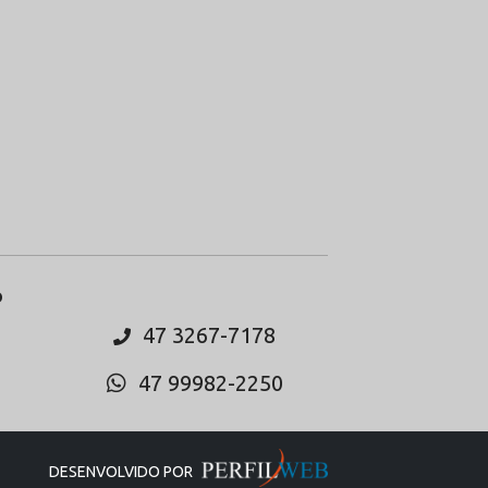
O
47 3267-7178
47 99982-2250
DESENVOLVIDO POR